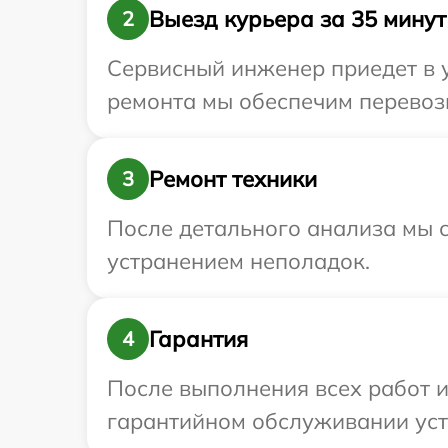
Выезд курьера за 35 минут
2
Сервисный инженер приедет в у
ремонта мы обеспечим перевозк
Ремонт техники
3
После детального анализа мы с
устранением неполадок.
Гарантия
4
После выполнения всех работ 
гарантийном обслуживании устр