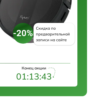
Скидка по
-20%
предварительной
записи на сайте
Конец акции
01:13:42