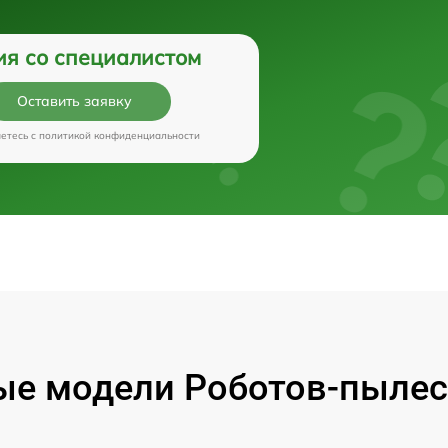
ия со специалистом
Оставить заявку
аетесь c
политикой конфиденциальности
е модели Роботов-пылес