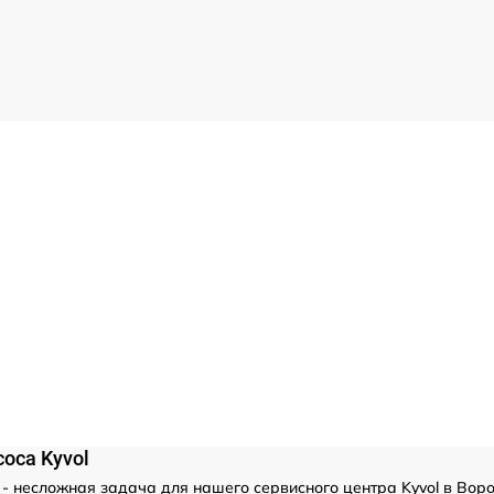
оса Kyvol
- несложная задача для нашего сервисного центра Kyvol в Вор