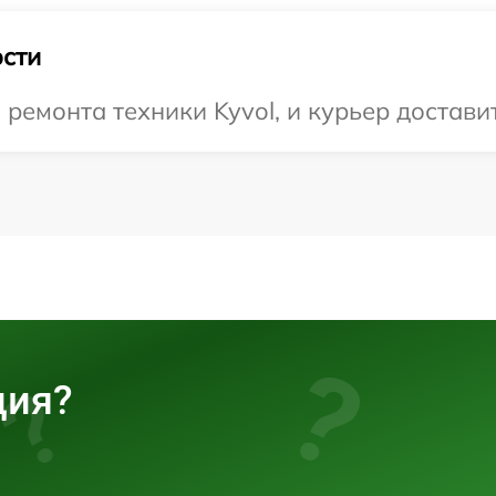
сти
емонта техники Kyvol, и курьер доставит
ция?