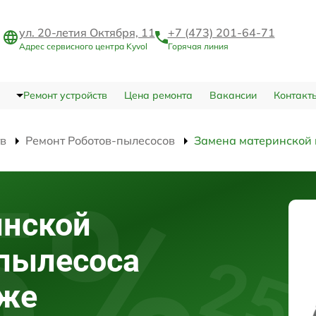
ул. 20-летия Октября, 11
+7 (473) 201-64-71
Адрес сервисного центра Kyvol
Горячая линия
Ремонт устройств
Цена ремонта
Вакансии
Контакт
тв
Ремонт Роботов-пылесосов
Замена материнской
инской
-пылесоса
еже