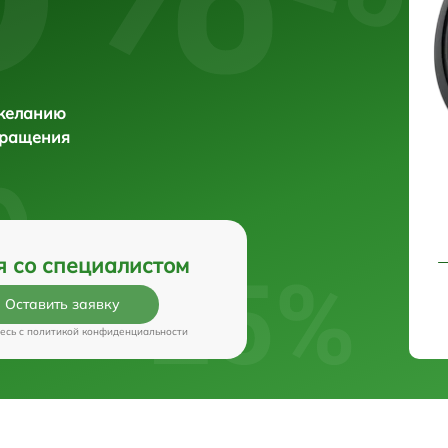
 желанию
бращения
я со специалистом
Оставить заявку
есь c
политикой конфиденциальности