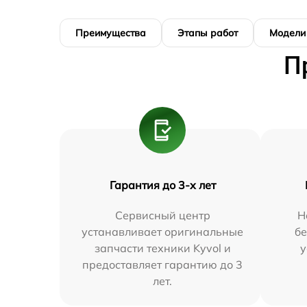
Преимущества
Этапы работ
Модели
П
Гарантия до 3-х лет
Сервисный центр
Н
устанавливает оригинальные
бе
запчасти техники Kyvol и
у
предоставляет гарантию до 3
лет.