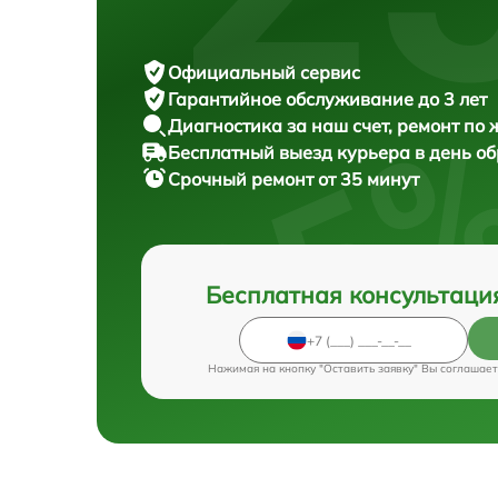
Официальный сервис
Гарантийное обслуживание
до 3 лет
Диагностика за наш счет,
ремонт по
Бесплатный выезд курьера
в день о
Срочный ремонт
от 35 минут
Бесплатная консультаци
Нажимая на кнопку "Оставить заявку" Вы соглашает