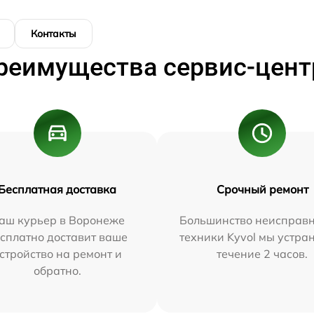
Контакты
реимущества сервис-цент
Бесплатная доставка
Срочный ремонт
аш курьер в Воронеже
Большинство неисправн
сплатно доставит ваше
техники Kyvol мы устра
стройство на ремонт и
течение 2 часов.
обратно.