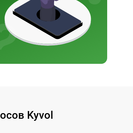
осов Kyvol