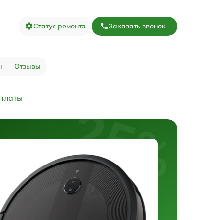
Статус ремонта
Заказать звонок
ы
Отзывы
 платы