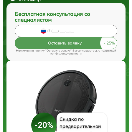
Бесплатная консультация со
специалистом
Оставить заявку
Нажимая на кнопку "Оставить заявку" Вы соглашаетесь c
политикой
конфиденциальности
Скидка по
-20%
предварительной