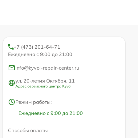
+7 (473) 201-64-71
Ежедневно с 9:00 до 21:00
info@kyvol-repair-center.ru
ул. 20-летия Октября, 11
Адрес сервисного центра Kyvol
Режим работы:
Ежедневно с 9:00 до 21:00
Способы оплаты