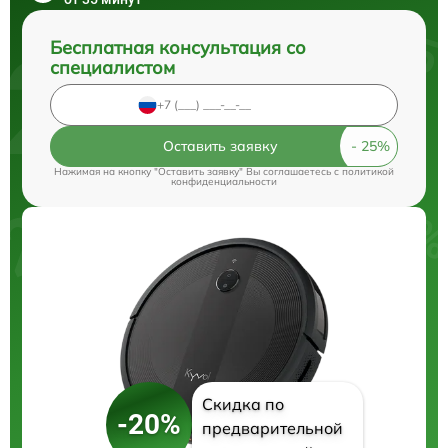
Бесплатная консультация со
специалистом
Оставить заявку
Нажимая на кнопку "Оставить заявку" Вы соглашаетесь c
политикой
конфиденциальности
Скидка по
-20%
предварительной