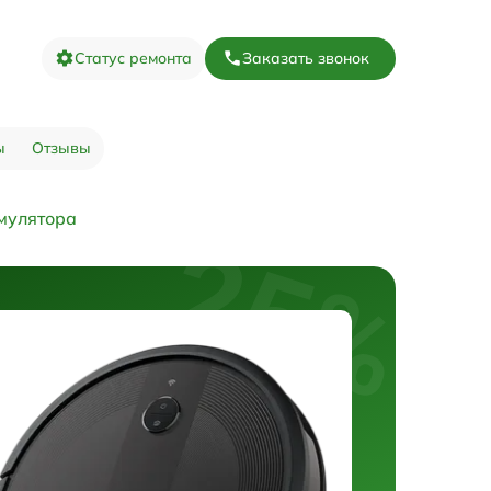
Статус ремонта
Заказать звонок
ы
Отзывы
мулятора