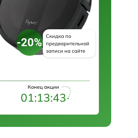
Скидка по
-20%
предварительной
записи на сайте
Конец акции
01:13:42