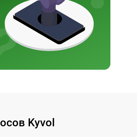
осов Kyvol