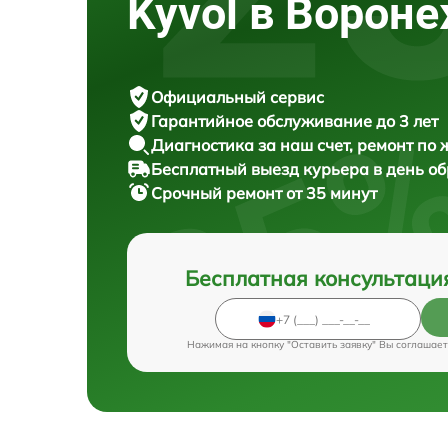
Kyvol в Ворон
Официальный сервис
Гарантийное обслуживание
до 3 лет
Диагностика за наш счет,
ремонт по
Бесплатный выезд курьера
в день о
Срочный ремонт
от 35 минут
Бесплатная консультаци
Нажимая на кнопку "Оставить заявку" Вы соглашает