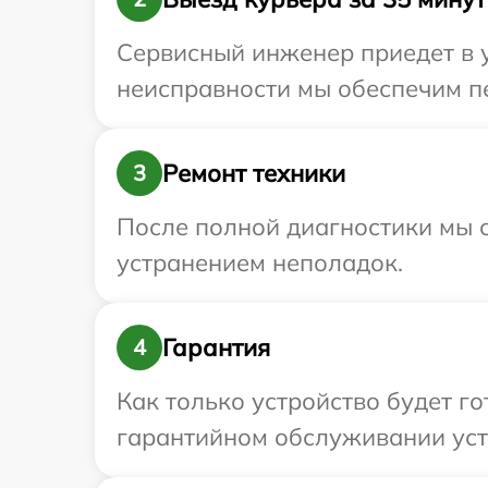
Сервисный инженер приедет в у
неисправности мы обеспечим пе
Ремонт техники
3
После полной диагностики мы с
устранением неполадок.
Гарантия
4
Как только устройство будет г
гарантийном обслуживании устр