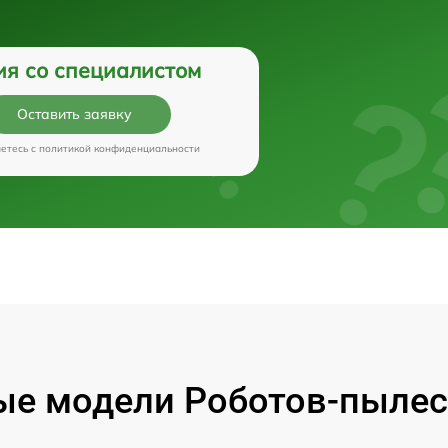
ия со специалистом
Оставить заявку
аетесь c
политикой конфиденциальности
е модели Роботов-пылес