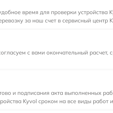
добное время для проверки устройства K
ревозку за наш счет в сервисный центр K
огласуем с вами окончательный расчет, 
отово и подписания акта выполненных раб
ойства Kyvol сроком на все виды работ и