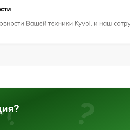
сти
овности Вашей техники Kyvol, и наш сотр
ция?