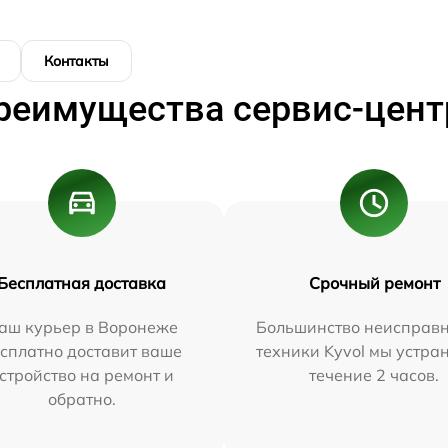
Контакты
реимущества сервис-цент
Бесплатная доставка
Срочный ремонт
аш курьер в Воронеже
Большинство неисправн
сплатно доставит ваше
техники Kyvol мы устра
стройство на ремонт и
течение 2 часов.
обратно.