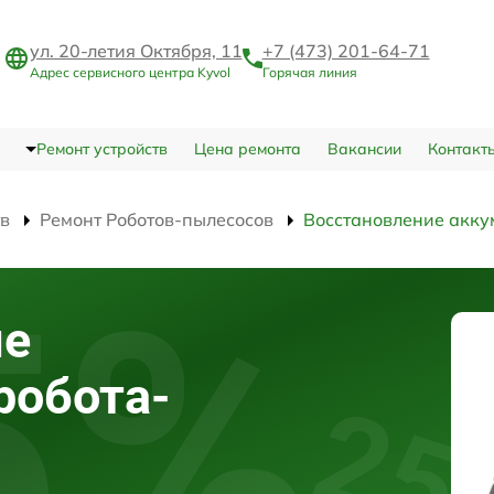
ул. 20-летия Октября, 11
+7 (473) 201-64-71
Адрес сервисного центра Kyvol
Горячая линия
Ремонт устройств
Цена ремонта
Вакансии
Контакт
тв
Ремонт Роботов-пылесосов
Восстановление акку
ие
робота-