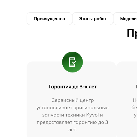
Преимущества
Этапы работ
Модели
П
Гарантия до 3-х лет
Сервисный центр
Н
устанавливает оригинальные
бе
запчасти техники Kyvol и
у
предоставляет гарантию до 3
лет.