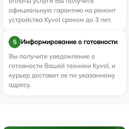
оплаты услуги Вы получите
официальную гарантию на ремонт
устройства Kyvol сроком до 3 лет.
Информирование о готовности
5
Вы получите уведомление о
готовности Вашей техники Kyvol, и
курьер доставит ее по указанному
адресу.